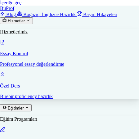
İçeriğe geç
Bu
Prof
Blog
Boğaziçi İngilizce Hazırlık
Başarı Hikayeleri
Hizmetler
Hizmetlerimiz
Essay Kontrol
Profesyonel essay değerlendirme
Özel Ders
Birebir proficiency hazırlık
Eğitimler
Eğitim Programları