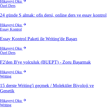
Hikayeyi Oku
Özel Ders
24 günde S almak: ofis dersi, online ders ve essay kontrol
Hikayeyi Oku
Essay Kontrol
Essay Kontrol Paketi ile Writing'de Başarı
Hikayeyi Oku
Özel Ders
F2'den B'ye yolculuk (BUEPT) - Zoru Başarmak
Hikayeyi Oku
Writing
15 derste Writing'i geçmek / Moleküler Biyoloji ve
Genetik
Hikayeyi Oku
Writing