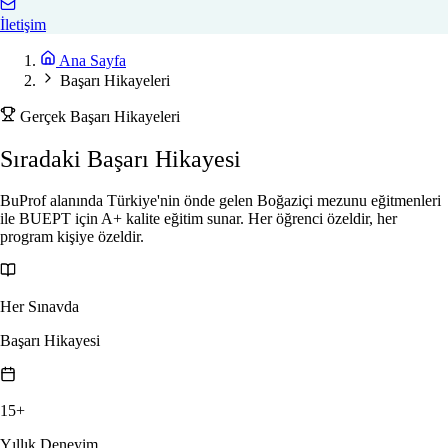
İletişim
Ana Sayfa
Başarı Hikayeleri
Gerçek Başarı Hikayeleri
Sıradaki Başarı Hikayesi
Sizinki Olsun
BuProf alanında Türkiye'nin önde gelen Boğaziçi mezunu eğitmenleri
ile BUEPT için A+ kalite eğitim sunar. Her öğrenci özeldir, her
program kişiye özeldir.
Her Sınavda
Başarı Hikayesi
15+
Yıllık Deneyim