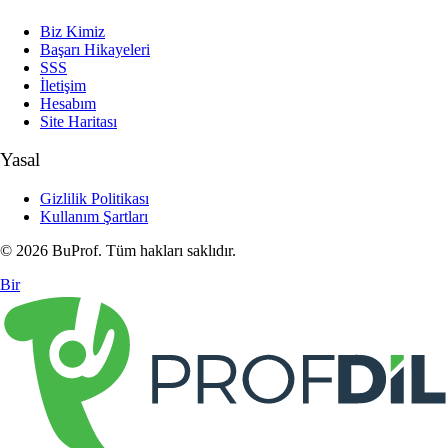
Biz Kimiz
Başarı Hikayeleri
SSS
İletişim
Hesabım
Site Haritası
Yasal
Gizlilik Politikası
Kullanım Şartları
© 2026 BuProf. Tüm hakları saklıdır.
Bir