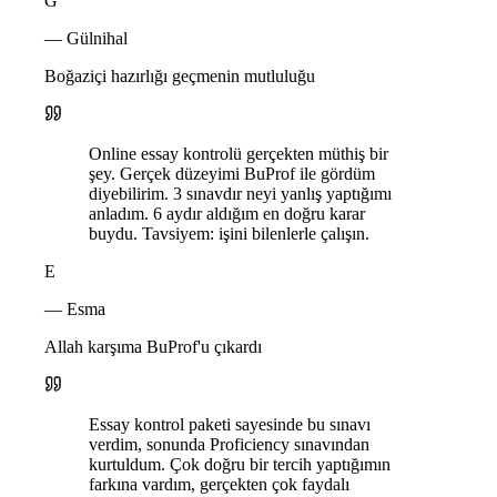
G
— Gülnihal
Boğaziçi hazırlığı geçmenin mutluluğu
Online essay kontrolü gerçekten müthiş bir
şey. Gerçek düzeyimi BuProf ile gördüm
diyebilirim. 3 sınavdır neyi yanlış yaptığımı
anladım. 6 aydır aldığım en doğru karar
buydu. Tavsiyem: işini bilenlerle çalışın.
E
— Esma
Allah karşıma BuProf'u çıkardı
Essay kontrol paketi sayesinde bu sınavı
verdim, sonunda Proficiency sınavından
kurtuldum. Çok doğru bir tercih yaptığımın
farkına vardım, gerçekten çok faydalı