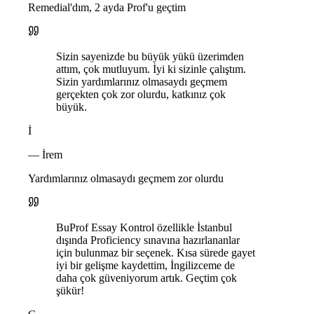
Remedial'dım, 2 ayda Prof'u geçtim
Sizin sayenizde bu büyük yükü üzerimden
attım, çok mutluyum. İyi ki sizinle çalıştım.
Sizin yardımlarınız olmasaydı geçmem
gerçekten çok zor olurdu, katkınız çok
büyük.
İ
— İrem
Yardımlarınız olmasaydı geçmem zor olurdu
BuProf Essay Kontrol özellikle İstanbul
dışında Proficiency sınavına hazırlananlar
için bulunmaz bir seçenek. Kısa sürede gayet
iyi bir gelişme kaydettim, İngilizceme de
daha çok güveniyorum artık. Geçtim çok
şükür!