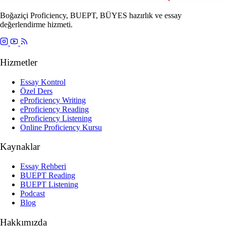
Boğaziçi Proficiency, BUEPT, BÜYES hazırlık ve essay
değerlendirme hizmeti.
Hizmetler
Essay Kontrol
Özel Ders
eProficiency Writing
eProficiency Reading
eProficiency Listening
Online Proficiency Kursu
Kaynaklar
Essay Rehberi
BUEPT Reading
BUEPT Listening
Podcast
Blog
Hakkımızda