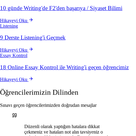
10 günde Writing'de F2'den başarıya / Siyaset Bilimi
Hikayeyi Oku
Listening
9 Derste Listening'i Geçmek
Hikayeyi Oku
Essay Kontrol
18 Online Essay Kontrol ile Writing'i geçen öğrencimiz
Hikayeyi Oku
Öğrencilerimizin Dilinden
Sınavı geçen öğrencilerimizden doğrudan mesajlar
Düzenli olarak yaptığım hatalara dikkat
çekmeniz ve hataları not alın tavsiyeniz o