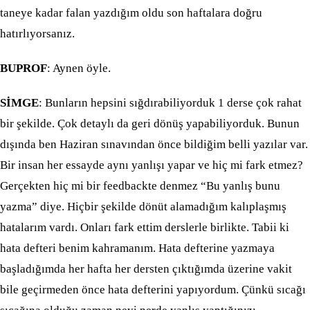
taneye kadar falan yazdığım oldu son haftalara doğru
hatırlıyorsanız.
BUPROF
: Aynen öyle.
SİMGE
: Bunların hepsini sığdırabiliyorduk 1 derse çok rahat
bir şekilde. Çok detaylı da geri dönüş yapabiliyorduk. Bunun
dışında ben Haziran sınavından önce bildiğim belli yazılar var.
Bir insan her essayde aynı yanlışı yapar ve hiç mi fark etmez?
Gerçekten hiç mi bir feedbackte denmez “Bu yanlış bunu
yazma” diye. Hiçbir şekilde dönüt alamadığım kalıplaşmış
hatalarım vardı. Onları fark ettim derslerle birlikte. Tabii ki
hata defteri benim kahramanım. Hata defterine yazmaya
başladığımda her hafta her dersten çıktığımda üzerine vakit
bile geçirmeden önce hata defterini yapıyordum. Çünkü sıcağı