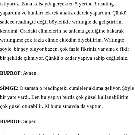
istiyoruz. Bana kalsaydı gerçekten 5 yerine 3 reading
yapardım ve bunları tek tek analiz ederek yapardım. Çünkü
sadece readingte değil böylelikle writingte de geliştiririm
kendimi. Oradaki cümlelerin ne anlama geldiğine bakarak
writingime çok fazla cümle ekledim diyebilirim. Writingte
şöyle bir şey oluyor bazen, çok fazla fikriniz var ama o fikir
bir şekilde çıkmıyor. Çünkü o kadar yapıya sahip değilsiniz.
BUPROF
: Aynen.
SİMGE
: O zaman o readingteki cümleler aklıma geliyor. Şöyle
bir yapı vardı. Ben bu yapıyı burda çok güzel kullanabilirim,
çok güzel oturabilir. Ki bunu sınavda da yaptım.
BUPROF
: Süper.