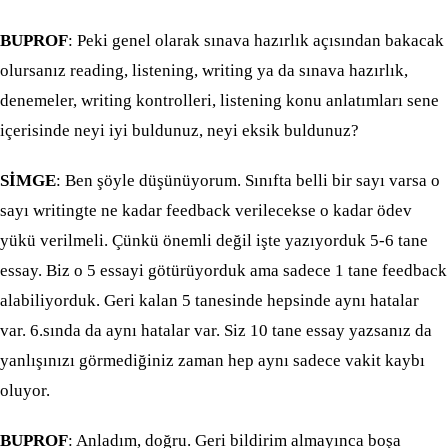
BUPROF
: Peki genel olarak sınava hazırlık açısından bakacak
olursanız reading, listening, writing ya da sınava hazırlık,
denemeler, writing kontrolleri, listening konu anlatımları sene
içerisinde neyi iyi buldunuz, neyi eksik buldunuz?
SİMGE
: Ben şöyle düşünüyorum. Sınıfta belli bir sayı varsa o
sayı writingte ne kadar feedback verilecekse o kadar ödev
yükü verilmeli. Çünkü önemli değil işte yazıyorduk 5-6 tane
essay. Biz o 5 essayi götürüyorduk ama sadece 1 tane feedback
alabiliyorduk. Geri kalan 5 tanesinde hepsinde aynı hatalar
var. 6.sında da aynı hatalar var. Siz 10 tane essay yazsanız da
yanlışınızı görmediğiniz zaman hep aynı sadece vakit kaybı
oluyor.
BUPROF
: Anladım, doğru. Geri bildirim almayınca boşa