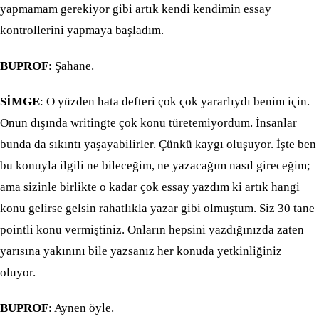
yapmamam gerekiyor gibi artık kendi kendimin essay
kontrollerini yapmaya başladım.
BUPROF
: Şahane.
SİMGE
: O yüzden hata defteri çok çok yararlıydı benim için.
Onun dışında writingte çok konu türetemiyordum. İnsanlar
bunda da sıkıntı yaşayabilirler. Çünkü kaygı oluşuyor. İşte ben
bu konuyla ilgili ne bileceğim, ne yazacağım nasıl gireceğim;
ama sizinle birlikte o kadar çok essay yazdım ki artık hangi
konu gelirse gelsin rahatlıkla yazar gibi olmuştum. Siz 30 tane
pointli konu vermiştiniz. Onların hepsini yazdığınızda zaten
yarısına yakınını bile yazsanız her konuda yetkinliğiniz
oluyor.
BUPROF
: Aynen öyle.