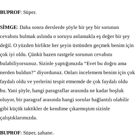
BUPROF
: Süper.
SİMGE
: Daha sonra derslerde şöyle bir şey bir sorunun
cevabını bulmak aslında o soruyu anlamakla eş değer bir şey
değil. O yüzden birlikte her şeyin üstünden geçmek benim için
çok iyi oldu. Çünkü bazen rastgele sorunun cevabını
bulabiliyorsunuz. Sizinle yaptığımızda “Evet bu doğru ama
nerden buldun?” diyordunuz. Onları incelemem benim için çok
faydalı oldu ve yerlerini tespit etmemde de çok faydalı oldu
bu. Yani şöyle, hangi paragraflar arasında ne kadar boşluk
oluyor, bir paragraf arasında hangi sorular bağlantılı olabilir
gibi küçük taktikler de kendime çıkarmıştım sizinle
çalıştıklarımızda.
BUPROF
: Süper, şahane.