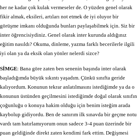
her ne kadar çok kulak vermeseler de. O yüzden genel olarak
fikir almak, eksileri, artıları not etmek de iyi oluyor bir
görüşme imkanı olduğunda bunları paylaşabilmek için. Siz bir
inter öğrencisiydiniz. Genel olarak inter kurunda aldığınız
eğitim nasıldı? Okuma, dinleme, yazma farklı becerilerle ilgili
iyi olan ya da eksik olan yönler nelerdi sizce?
SİMGE
: Bana göre zaten ben senenin başında inter olarak
başladığımda büyük sıkıntı yaşadım. Çünkü sınıfta geride
kalıyordum. Konunun tekrar anlatılmasını istediğimde ya da o
konunun üstünden geçilmesini istediğimde doğal olarak sınıfın
çoğunluğu o konuya hakim olduğu için benim isteğim arada
kaybolup gidiyordu. Ben de sanırım ilk sınavda bir geçme notu
vardı tam hatırlamıyorum onun sadece 3-4 puan üzerinde bir
puan geldiğinde direkt zaten kendimi fark ettim. Değişmesi