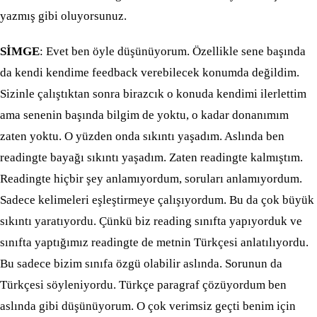
yazmış gibi oluyorsunuz.
SİMGE
: Evet ben öyle düşünüyorum. Özellikle sene başında
da kendi kendime feedback verebilecek konumda değildim.
Sizinle çalıştıktan sonra birazcık o konuda kendimi ilerlettim
ama senenin başında bilgim de yoktu, o kadar donanımım
zaten yoktu. O yüzden onda sıkıntı yaşadım. Aslında ben
readingte bayağı sıkıntı yaşadım. Zaten readingte kalmıştım.
Readingte hiçbir şey anlamıyordum, soruları anlamıyordum.
Sadece kelimeleri eşleştirmeye çalışıyordum. Bu da çok büyük
sıkıntı yaratıyordu. Çünkü biz reading sınıfta yapıyorduk ve
sınıfta yaptığımız readingte de metnin Türkçesi anlatılıyordu.
Bu sadece bizim sınıfa özgü olabilir aslında. Sorunun da
Türkçesi söyleniyordu. Türkçe paragraf çözüyordum ben
aslında gibi düşünüyorum. O çok verimsiz geçti benim için