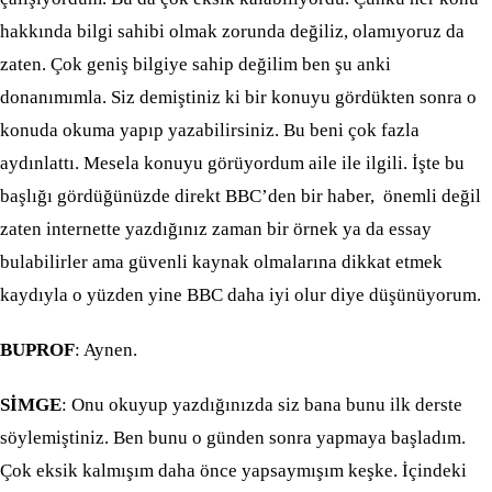
hakkında bilgi sahibi olmak zorunda değiliz, olamıyoruz da
zaten. Çok geniş bilgiye sahip değilim ben şu anki
donanımımla. Siz demiştiniz ki bir konuyu gördükten sonra o
konuda okuma yapıp yazabilirsiniz. Bu beni çok fazla
aydınlattı. Mesela konuyu görüyordum aile ile ilgili. İşte bu
başlığı gördüğünüzde direkt BBC’den bir haber, önemli değil
zaten internette yazdığınız zaman bir örnek ya da essay
bulabilirler ama güvenli kaynak olmalarına dikkat etmek
kaydıyla o yüzden yine BBC daha iyi olur diye düşünüyorum.
BUPROF
: Aynen.
SİMGE
: Onu okuyup yazdığınızda siz bana bunu ilk derste
söylemiştiniz. Ben bunu o günden sonra yapmaya başladım.
Çok eksik kalmışım daha önce yapsaymışım keşke. İçindeki