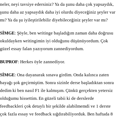
neler, neyi tavsiye edersiniz? Ya da şunu daha çok yapsaydık,
şunu daha az yapsaydık daha iyi olurdu diyeceğiniz şeyler var
mı? Ya da şu iyileştirilebilir diyebileceğiniz şeyler var mı?
SİMGE
: Şöyle, ben writinge başladığım zaman daha doğrusu
okuldayken writingimin iyi olduğunu düşünüyordum. Çok
güzel essay falan yazıyorum zannediyordum.
BUPROF
: Herkes öyle zannediyor.
SİMGE
: Ona dayanarak sınava girdim. Onda kalınca zaten
bayağı şok geçirmiştim. Sonra sizinle derse başladıktan sonra
dedim ki ben nasıl F1 ile kalmışım. Çünkü gerçekten yetersiz
olduğumu hissettim. En güzeli tabii ki de derslerde
feedbackleri çok detaylı bir şekilde alabilmemdi ve 1 derste
çok fazla essay ve feedback sığdırabiliyorduk. Ben haftada 8