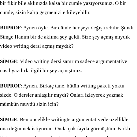
bir fikir bile aklınızda kalsa bir cümle yazıyorsunuz. O bir
cümle, sizin kalıp geçmenizi etkileyebilir.
BUPROF
: Aynen öyle. Bir cümle her şeyi değiştirebilir. Şimdi
Simge Hanım bir de aklıma şey geldi. Size şey açmış mıydık
video writing dersi açmış mıydık?
SİMGE
: Video writing dersi sanırım sadece argumentative
nasıl yazılırla ilgili bir şey açmıştınız.
BUPROF
: Aynen. Birkaç tane, bütün writing paketi yoktu
sizde. O dersler anlaşılır mıydı? Onları izleyerek yazmak
mümkün müydü sizin için?
SİMGE
: Ben öncelikle writingte argumentativede özellikle
ona değinmek istiyorum. Onda çok fayda görmüştüm. Farklı