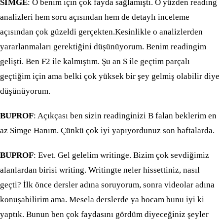
SİMGE
: O benim için çok fayda sağlamıştı. O yüzden reading
analizleri hem soru açısından hem de detaylı inceleme
açısından çok güzeldi gerçekten.Kesinlikle o analizlerden
yararlanmaları gerektiğini düşünüyorum. Benim readingim
gelişti. Ben F2 ile kalmıştım. Şu an S ile geçtim parçalı
geçtiğim için ama belki çok yüksek bir şey gelmiş olabilir diye
düşünüyorum.
BUPROF
: Açıkçası ben sizin readinginizi B falan beklerim en
az Simge Hanım. Çünkü çok iyi yapıyordunuz son haftalarda.
BUPROF
: Evet. Gel gelelim writinge. Bizim çok sevdiğimiz
alanlardan birisi writing. Writingte neler hissettiniz, nasıl
geçti? İlk önce dersler adına soruyorum, sonra videolar adına
konuşabilirim ama. Mesela derslerde ya hocam bunu iyi ki
yaptık. Bunun ben çok faydasını gördüm diyeceğiniz şeyler