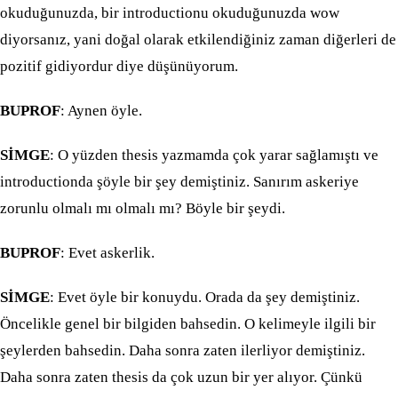
okuduğunuzda, bir introductionu okuduğunuzda wow
diyorsanız, yani doğal olarak etkilendiğiniz zaman diğerleri de
pozitif gidiyordur diye düşünüyorum.
BUPROF
: Aynen öyle.
SİMGE
: O yüzden thesis yazmamda çok yarar sağlamıştı ve
introductionda şöyle bir şey demiştiniz. Sanırım askeriye
zorunlu olmalı mı olmalı mı? Böyle bir şeydi.
BUPROF
: Evet askerlik.
SİMGE
: Evet öyle bir konuydu. Orada da şey demiştiniz.
Öncelikle genel bir bilgiden bahsedin. O kelimeyle ilgili bir
şeylerden bahsedin. Daha sonra zaten ilerliyor demiştiniz.
Daha sonra zaten thesis da çok uzun bir yer alıyor. Çünkü