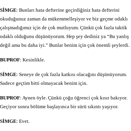
SİMGE
: Bunları hata defterine geçirdiğiniz hata defterini
okuduğunuz zaman da mükemmelleşiyor ve biz geçme odaklı
çalışmadığımız için de çok mutluyum. Çünkü çok fazla taktik
odaklı olduğunu düşünüyorum. Hep şey dediniz ya “Bu yanlış
değil ama bu daha iyi.” Bunlar benim için çok önemli şeylerdi.
BUPROF
: Kesinlikle.
SİMGE
: Seneye de çok fazla katkısı olacağını düşünüyorum.
Sadece geçtim bitti olmayacak benim için.
BUPROF
: Aynen öyle. Çünkü çoğu öğrenci çok kısır bakıyor.
Geçiyor sonra bölüme başlayınca bir sürü sıkıntı yaşıyor.
SİMGE
: Evet.