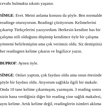
cevabı bulmakta sıkıntı yaşanır.
SİMGE
: Evet. Metni anlama konusu da şöyle. Ben normalde
readinge oturuyorum. Readingi çözüyorum. Kelimelerini
çıkartıp Türkçelerini yazıyordum. Herkesin kendine has bir
çalışma stili olduğunu düşünüp kendimce öyle bir çalışma
yöntemi belirlemiştim ama çok verimsiz oldu. Siz demiştiniz
her readingten kelime çıkarın ve İngilizce yazın.
BUPROF
: Aynen öyle.
SİMGE
: Onları yaptım, çok faydası oldu ama onun ötesinde
şöyle bir faydası oldu. Atıyorum sağlıkla ilgili bir makale.
Onda 10 tane kelime çıkarmışım, yazmışım. 3 reading sonra
sizin bana verdiğiniz diğer bir reading yine sağlık makalesi,
aynı kelime. Artık kelime değil, readinglerin isimleri aklıma