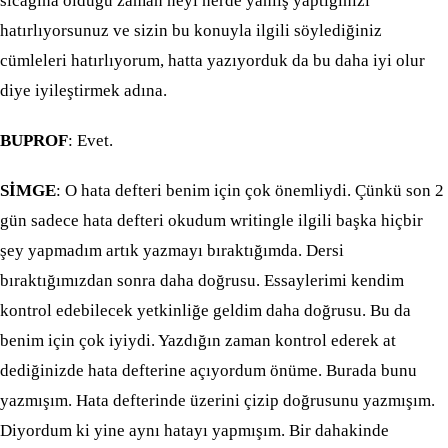
sıcağına olduğu zaman neyi nerde yanlış yaptığınızı
hatırlıyorsunuz ve sizin bu konuyla ilgili söylediğiniz
cümleleri hatırlıyorum, hatta yazıyorduk da bu daha iyi olur
diye iyileştirmek adına.
BUPROF
: Evet.
SİMGE
: O hata defteri benim için çok önemliydi. Çünkü son 2
gün sadece hata defteri okudum writingle ilgili başka hiçbir
şey yapmadım artık yazmayı bıraktığımda. Dersi
bıraktığımızdan sonra daha doğrusu. Essaylerimi kendim
kontrol edebilecek yetkinliğe geldim daha doğrusu. Bu da
benim için çok iyiydi. Yazdığın zaman kontrol ederek at
dediğinizde hata defterine açıyordum önüme. Burada bunu
yazmışım. Hata defterinde üzerini çizip doğrusunu yazmışım.
Diyordum ki yine aynı hatayı yapmışım. Bir dahakinde