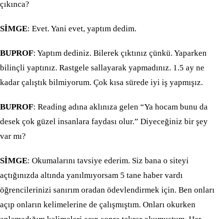
çıkınca?
SİMGE
: Evet. Yani evet, yaptım dedim.
BUPROF
: Yaptım dediniz. Bilerek çıktınız çünkü. Yaparken
bilinçli yaptınız. Rastgele sallayarak yapmadınız. 1.5 ay ne
kadar çalıştık bilmiyorum. Çok kısa sürede iyi iş yapmışız.
BUPROF
: Reading adına aklınıza gelen “Ya hocam bunu da
desek çok güzel insanlara faydası olur.” Diyeceğiniz bir şey
var mı?
SİMGE
: Okumalarını tavsiye ederim. Siz bana o siteyi
açtığınızda altında yanılmıyorsam 5 tane haber vardı
öğrencilerinizi sanırım oradan ödevlendirmek için. Ben onları
açıp onların kelimelerine de çalışmıştım. Onları okurken