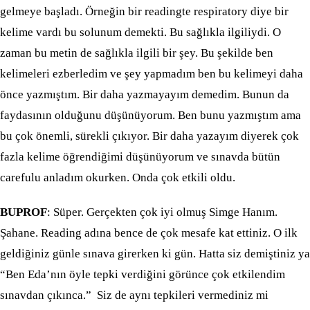
gelmeye başladı. Örneğin bir readingte respiratory diye bir
kelime vardı bu solunum demekti. Bu sağlıkla ilgiliydi. O
zaman bu metin de sağlıkla ilgili bir şey. Bu şekilde ben
kelimeleri ezberledim ve şey yapmadım ben bu kelimeyi daha
önce yazmıştım. Bir daha yazmayayım demedim. Bunun da
faydasının olduğunu düşünüyorum. Ben bunu yazmıştım ama
bu çok önemli, sürekli çıkıyor. Bir daha yazayım diyerek çok
fazla kelime öğrendiğimi düşünüyorum ve sınavda bütün
carefulu anladım okurken. Onda çok etkili oldu.
BUPROF
: Süper. Gerçekten çok iyi olmuş Simge Hanım.
Şahane. Reading adına bence de çok mesafe kat ettiniz. O ilk
geldiğiniz günle sınava girerken ki gün. Hatta siz demiştiniz ya
“Ben Eda’nın öyle tepki verdiğini görünce çok etkilendim
sınavdan çıkınca.” Siz de aynı tepkileri vermediniz mi