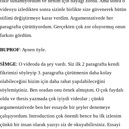
fikir sunamıyordum ve benim için bayağı zordu. Ama sonra o
videoyu izledikten sonra sizinle birlikte size güvenerek bütün
stilimi değiştirmeye karar verdim. Argumentativede her
paragrafta çürütüyordum. Gerçekten çok zor oluyormuş onun
farkını gördüm.
BUPROF
: Aynen öyle.
SİMGE
: O videoda da şey vardı. Siz ilk 2 paragrafta kendi
fikrimizi söyleyip 3. paragrafta çürütmenin daha kolay
olabileceğini bizim için daha rahat yapılabileceğini
söylemiştiniz. Ben oradan onu örnek almıştım. O çok faydalı
oldu ve thesis yazmada çok iyiydi videolar ; çünkü
argumentativede ben her essayde bir şeyler denemeye
çalışıyordum. Introduction çok önemli bence bu ilk izlenim
çünkü bir insan olarak yazıyı siz de okuyabilirsiniz. Essayi