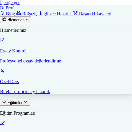
İçeriğe geç
Bu
Prof
Blog
Boğaziçi İngilizce Hazırlık
Başarı Hikayeleri
Hizmetler
Hizmetlerimiz
Essay Kontrol
Profesyonel essay değerlendirme
Özel Ders
Birebir proficiency hazırlık
Eğitimler
Eğitim Programları