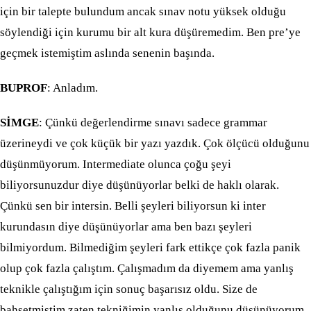
için bir talepte bulundum ancak sınav notu yüksek olduğu
söylendiği için kurumu bir alt kura düşüremedim. Ben pre’ye
geçmek istemiştim aslında senenin başında.
BUPROF
: Anladım.
SİMGE
: Çünkü değerlendirme sınavı sadece grammar
üzerineydi ve çok küçük bir yazı yazdık. Çok ölçücü olduğunu
düşünmüyorum. Intermediate olunca çoğu şeyi
biliyorsunuzdur diye düşünüyorlar belki de haklı olarak.
Çünkü sen bir intersin. Belli şeyleri biliyorsun ki inter
kurundasın diye düşünüyorlar ama ben bazı şeyleri
bilmiyordum. Bilmediğim şeyleri fark ettikçe çok fazla panik
olup çok fazla çalıştım. Çalışmadım da diyemem ama yanlış
teknikle çalıştığım için sonuç başarısız oldu. Size de
bahsetmiştim zaten tekniğimin yanlış olduğunu düşünüyorum