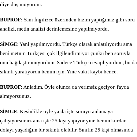
diye düşünüyorum.
BUPROF
: Yani İngilizce üzerinden bizim yaptığımız gibi soru
analizi, metin analizi derinlemesine yapılmıyordu.
SİMGE
: Yani yapılmıyordu. Türkçe olarak anlatılıyordu ama
beni metnin Türkçesi çok ilgilendirmiyor çünkü ben soruyla
onu bağdaştıramıyordum. Sadece Türkçe cevaplıyordum, bu da
sıkıntı yaratıyordu benim için. Yine vakit kaybı bence.
BUPROF
: Anladım. Öyle olunca da verimsiz geçiyor, fayda
almıyorsunuz.
SİMGE
: Kesinlikle öyle ya da işte soruyu anlamaya
çalışıyorsunuz ama işte 25 kişi yapıyor yine benim kurdan
dolayı yaşadığım bir sıkıntı olabilir. Sınıfın 25 kişi olmasında