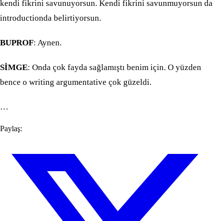
kendi fikrini savunuyorsun. Kendi fikrini savunmuyorsun da
introductionda belirtiyorsun.
BUPROF
: Aynen.
SİMGE
: Onda çok fayda sağlamıştı benim için. O yüzden
bence o writing argumentative çok güzeldi.
…
Paylaş: