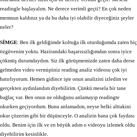
readingle başlayalım. Ne derece verimli geçti? En çok neden
memnun kaldınız ya da bu daha iyi olabilir diyeceğiniz şeyler
neler?
SİMGE
: Ben ilk geldiğimde koltuğa ilk oturduğumda zaten hiç
özgüvenim yoktu. Hazirandaki başarısızlığımdan sonra iyice
çökmüş durumdaydım. Siz ilk görüşmemizde zaten daha derse
gelmeden video vermiştiniz reading analiz videosu çok iyi
hatırlıyorum. Hemen gidince işte onun analizini izledim ve
gerçekten aydınlandım diyebilirim. Çünkü mesela bir tane
bağlaç var. Ben onun ne olduğunu anlamayıp readingte
okurken geçiyordum. Bunu anlamadım, neyse belki alttakini
okur çözerim gibi bir düşünceyle. O analizin bana çok faydası
oldu. Benim için ilk ve en büyük adım o videoyu izlemek oldu
diyebilirim kesinlikle.