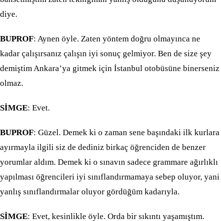
diye.
BUPROF
: Aynen öyle. Zaten yöntem doğru olmayınca ne
kadar çalışırsanız çalışın iyi sonuç gelmiyor. Ben de size şey
demiştim Ankara’ya gitmek için İstanbul otobüsüne binerseniz
olmaz.
SİMGE
: Evet.
BUPROF
: Güzel. Demek ki o zaman sene başındaki ilk kurlara
ayırmayla ilgili siz de dediniz birkaç öğrenciden de benzer
yorumlar aldım. Demek ki o sınavın sadece grammare ağırlıklı
yapılması öğrencileri iyi sınıflandırmamaya sebep oluyor, yani
yanlış sınıflandırmalar oluyor gördüğüm kadarıyla.
SİMGE
: Evet, kesinlikle öyle. Orda bir sıkıntı yaşamıştım.