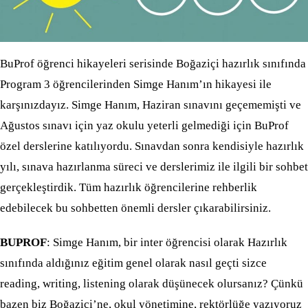
BuProf öğrenci hikayeleri serisinde Boğaziçi hazırlık sınıfında
Program 3 öğrencilerinden Simge Hanım’ın hikayesi ile
karşınızdayız. Simge Hanım, Haziran sınavını geçememişti ve
Ağustos sınavı için yaz okulu yeterli gelmediği için BuProf
özel derslerine katılıyordu. Sınavdan sonra kendisiyle hazırlık
yılı, sınava hazırlanma süreci ve derslerimiz ile ilgili bir sohbet
gerçekleştirdik. Tüm hazırlık öğrencilerine rehberlik
edebilecek bu sohbetten önemli dersler çıkarabilirsiniz.
BUPROF
: Simge Hanım, bir inter öğrencisi olarak Hazırlık
sınıfında aldığınız eğitim genel olarak nasıl geçti sizce
reading, writing, listening olarak düşünecek olursanız? Çünkü
bazen biz Boğaziçi’ne, okul yönetimine, rektörlüğe yazıyoruz