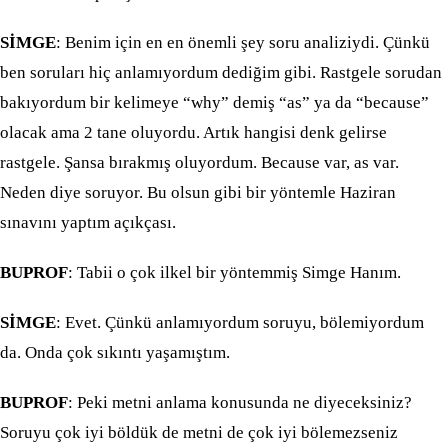
SİMGE
: Benim için en en önemli şey soru analiziydi. Çünkü
ben soruları hiç anlamıyordum dediğim gibi. Rastgele sorudan
bakıyordum bir kelimeye “why” demiş “as” ya da “because”
olacak ama 2 tane oluyordu. Artık hangisi denk gelirse
rastgele. Şansa bırakmış oluyordum. Because var, as var.
Neden diye soruyor. Bu olsun gibi bir yöntemle Haziran
sınavını yaptım açıkçası.
BUPROF
: Tabii o çok ilkel bir yöntemmiş Simge Hanım.
SİMGE
: Evet. Çünkü anlamıyordum soruyu, bölemiyordum
da. Onda çok sıkıntı yaşamıştım.
BUPROF
: Peki metni anlama konusunda ne diyeceksiniz?
Soruyu çok iyi böldük de metni de çok iyi bölemezseniz