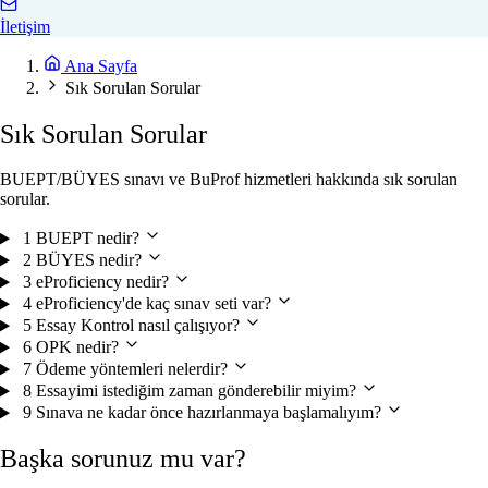
İletişim
Ana Sayfa
Sık Sorulan Sorular
Sık Sorulan Sorular
BUEPT/BÜYES sınavı ve BuProf hizmetleri hakkında sık sorulan
sorular.
1
BUEPT nedir?
2
BÜYES nedir?
3
eProficiency nedir?
4
eProficiency'de kaç sınav seti var?
5
Essay Kontrol nasıl çalışıyor?
6
OPK nedir?
7
Ödeme yöntemleri nelerdir?
8
Essayimi istediğim zaman gönderebilir miyim?
9
Sınava ne kadar önce hazırlanmaya başlamalıyım?
Başka sorunuz mu var?