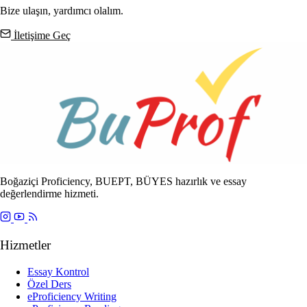
Bize ulaşın, yardımcı olalım.
İletişime Geç
Boğaziçi Proficiency, BUEPT, BÜYES hazırlık ve essay
değerlendirme hizmeti.
Hizmetler
Essay Kontrol
Özel Ders
eProficiency Writing