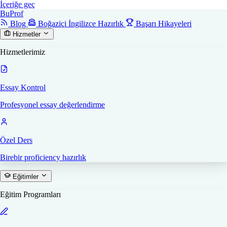
İçeriğe geç
Bu
Prof
Blog
Boğaziçi İngilizce Hazırlık
Başarı Hikayeleri
Hizmetler
Hizmetlerimiz
Essay Kontrol
Profesyonel essay değerlendirme
Özel Ders
Birebir proficiency hazırlık
Eğitimler
Eğitim Programları