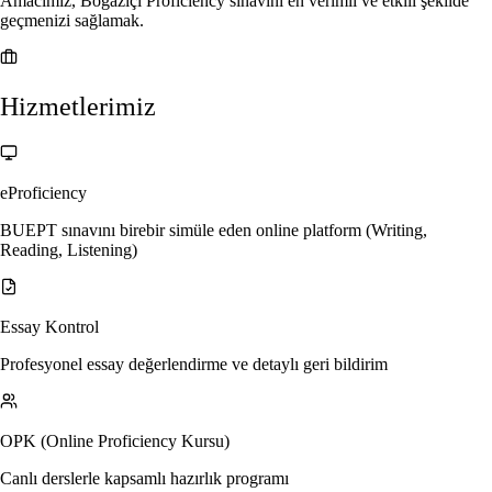
Amacımız, Boğaziçi Proficiency sınavını en verimli ve etkili şekilde
geçmenizi sağlamak.
Hizmetlerimiz
eProficiency
BUEPT sınavını birebir simüle eden online platform (Writing,
Reading, Listening)
Essay Kontrol
Profesyonel essay değerlendirme ve detaylı geri bildirim
OPK (Online Proficiency Kursu)
Canlı derslerle kapsamlı hazırlık programı