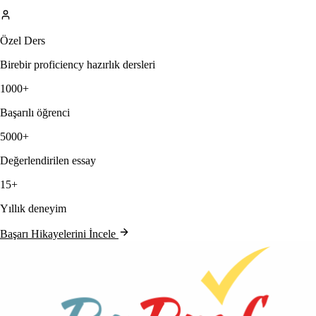
Özel Ders
Birebir proficiency hazırlık dersleri
1000+
Başarılı öğrenci
5000+
Değerlendirilen essay
15+
Yıllık deneyim
Başarı Hikayelerini İncele