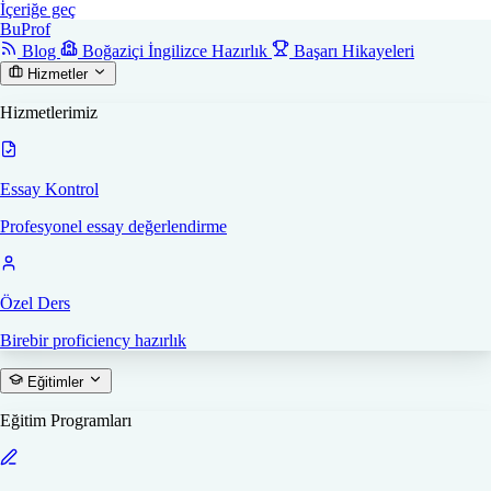
İçeriğe geç
Bu
Prof
Blog
Boğaziçi İngilizce Hazırlık
Başarı Hikayeleri
Hizmetler
Hizmetlerimiz
Essay Kontrol
Profesyonel essay değerlendirme
Özel Ders
Birebir proficiency hazırlık
Eğitimler
Eğitim Programları