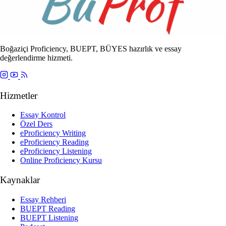
Boğaziçi Proficiency, BUEPT, BÜYES hazırlık ve essay
değerlendirme hizmeti.
Hizmetler
Essay Kontrol
Özel Ders
eProficiency Writing
eProficiency Reading
eProficiency Listening
Online Proficiency Kursu
Kaynaklar
Essay Rehberi
BUEPT Reading
BUEPT Listening