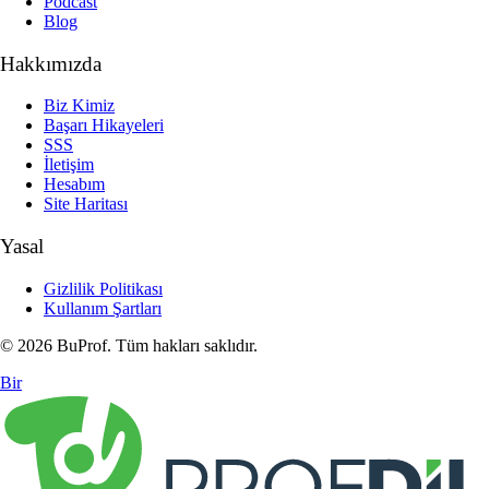
Podcast
Blog
Hakkımızda
Biz Kimiz
Başarı Hikayeleri
SSS
İletişim
Hesabım
Site Haritası
Yasal
Gizlilik Politikası
Kullanım Şartları
© 2026 BuProf. Tüm hakları saklıdır.
Bir