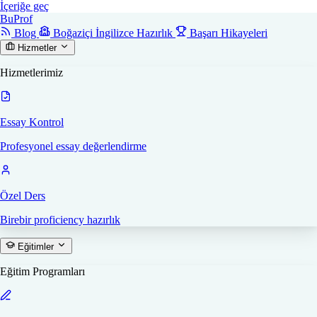
İçeriğe geç
Bu
Prof
Blog
Boğaziçi İngilizce Hazırlık
Başarı Hikayeleri
Hizmetler
Hizmetlerimiz
Essay Kontrol
Profesyonel essay değerlendirme
Özel Ders
Birebir proficiency hazırlık
Eğitimler
Eğitim Programları