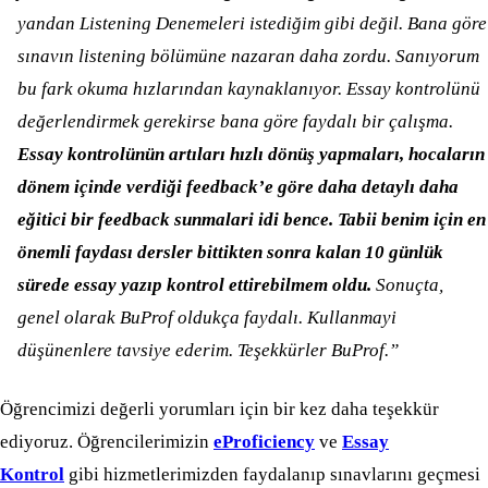
yandan Listening Denemeleri istediğim gibi değil. Bana göre
sınavın listening bölümüne nazaran daha zordu. Sanıyorum
bu fark okuma hızlarından kaynaklanıyor. Essay kontrolünü
değerlendirmek gerekirse bana göre faydalı bir çalışma.
Essay kontrolünün artıları hızlı dönüş yapmaları, hocaların
dönem içinde verdiği feedback’e göre daha detaylı daha
eğitici bir feedback sunmalari idi bence. Tabii benim için en
önemli faydası dersler bittikten sonra kalan 10 günlük
sürede essay yazıp kontrol ettirebilmem oldu.
Sonuçta,
genel olarak BuProf oldukça faydalı. Kullanmayi
düşünenlere tavsiye ederim. Teşekkürler BuProf.”
Öğrencimizi değerli yorumları için bir kez daha teşekkür
ediyoruz. Öğrencilerimizin
eProficiency
ve
Essay
Kontrol
gibi hizmetlerimizden faydalanıp sınavlarını geçmesi