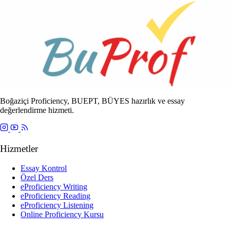
Boğaziçi Proficiency, BUEPT, BÜYES hazırlık ve essay
değerlendirme hizmeti.
Hizmetler
Essay Kontrol
Özel Ders
eProficiency Writing
eProficiency Reading
eProficiency Listening
Online Proficiency Kursu