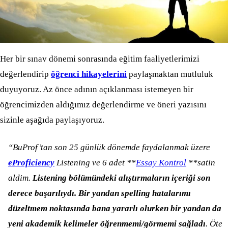
Her bir sınav dönemi sonrasında eğitim faaliyetlerimizi
değerlendirip
öğrenci hikayelerini
paylaşmaktan mutluluk
duyuyoruz. Az önce adının açıklanması istemeyen bir
öğrencimizden aldığımız değerlendirme ve öneri yazısını
sizinle aşağıda paylaşıyoruz.
“BuProf’tan son 25 günlük dönemde faydalanmak üzere
eProficiency
Listening ve 6 adet **
Essay Kontrol
**satin
aldim.
Listening bölümündeki alıştırmaların içeriği son
derece başarılıydı. Bir yandan spelling hatalarımı
düzeltmem noktasında bana yararlı olurken bir yandan da
yeni akademik kelimeler öğrenmemi/görmemi sağladı
. Öte