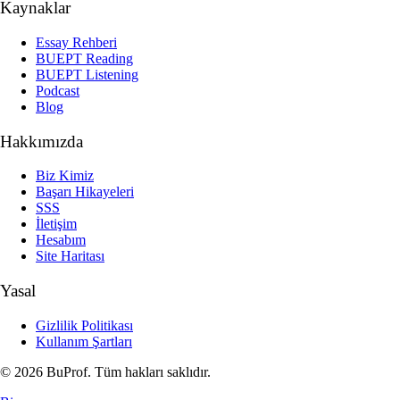
Kaynaklar
Essay Rehberi
BUEPT Reading
BUEPT Listening
Podcast
Blog
Hakkımızda
Biz Kimiz
Başarı Hikayeleri
SSS
İletişim
Hesabım
Site Haritası
Yasal
Gizlilik Politikası
Kullanım Şartları
© 2026 BuProf. Tüm hakları saklıdır.