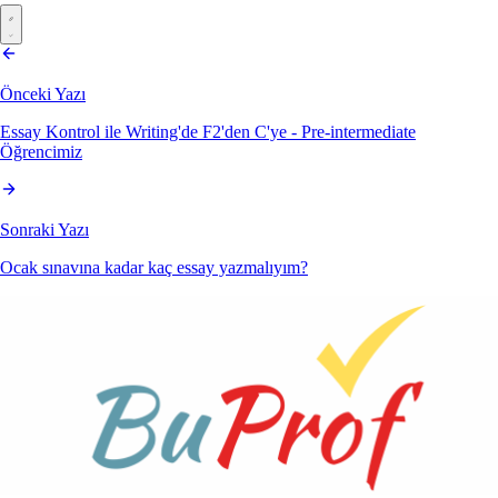
Önceki Yazı
Essay Kontrol ile Writing'de F2'den C'ye - Pre-intermediate
Öğrencimiz
Sonraki Yazı
Ocak sınavına kadar kaç essay yazmalıyım?