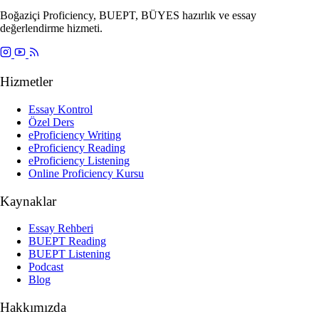
Boğaziçi Proficiency, BUEPT, BÜYES hazırlık ve essay
değerlendirme hizmeti.
Hizmetler
Essay Kontrol
Özel Ders
eProficiency Writing
eProficiency Reading
eProficiency Listening
Online Proficiency Kursu
Kaynaklar
Essay Rehberi
BUEPT Reading
BUEPT Listening
Podcast
Blog
Hakkımızda