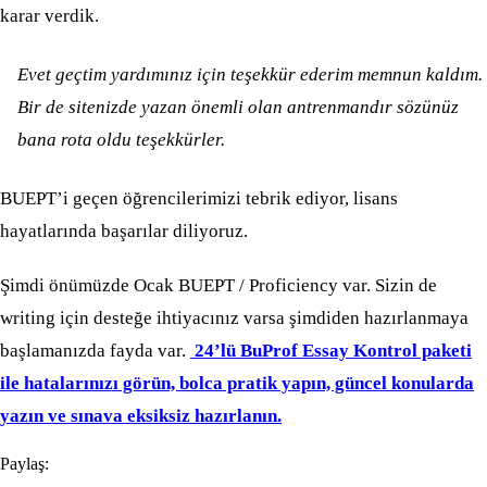
karar verdik.
Evet geçtim yardımınız için teşekkür ederim memnun kaldım.
Bir de sitenizde yazan önemli olan antrenmandır sözünüz
bana rota oldu teşekkürler.
BUEPT’i geçen öğrencilerimizi tebrik ediyor, lisans
hayatlarında başarılar diliyoruz.
Şimdi önümüzde Ocak BUEPT / Proficiency var. Sizin de
writing için desteğe ihtiyacınız varsa şimdiden hazırlanmaya
başlamanızda fayda var.
24’lü BuProf Essay Kontrol paketi
ile hatalarınızı görün, bolca pratik yapın, güncel konularda
yazın ve sınava eksiksiz hazırlanın.
Paylaş: