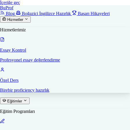
İçeriğe geç
Bu
Prof
Blog
Boğaziçi İngilizce Hazırlık
Başarı Hikayeleri
Hizmetler
Hizmetlerimiz
Essay Kontrol
Profesyonel essay değerlendirme
Özel Ders
Birebir proficiency hazırlık
Eğitimler
Eğitim Programları