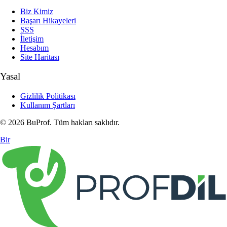
Biz Kimiz
Başarı Hikayeleri
SSS
İletişim
Hesabım
Site Haritası
Yasal
Gizlilik Politikası
Kullanım Şartları
© 2026 BuProf. Tüm hakları saklıdır.
Bir