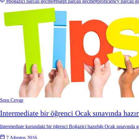
#boğaziçi parçalı geçme
#buept parçalı geçme
#proficiency parçalı 
Soru Cevap
Intermediate bir öğrenci Ocak sınavında hazır
Intermediate kurundaki bir öğrenci Boğaziçi hazırlığı Ocak sınavında g
7 Ağustos 2016