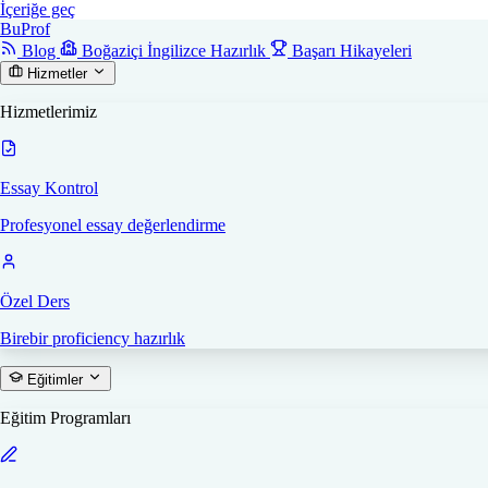
İçeriğe geç
Bu
Prof
Blog
Boğaziçi İngilizce Hazırlık
Başarı Hikayeleri
Hizmetler
Hizmetlerimiz
Essay Kontrol
Profesyonel essay değerlendirme
Özel Ders
Birebir proficiency hazırlık
Eğitimler
Eğitim Programları