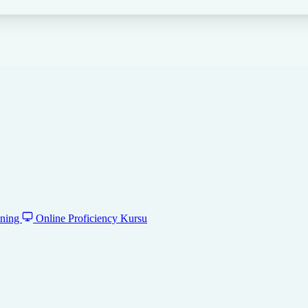
ening
Online Proficiency Kursu