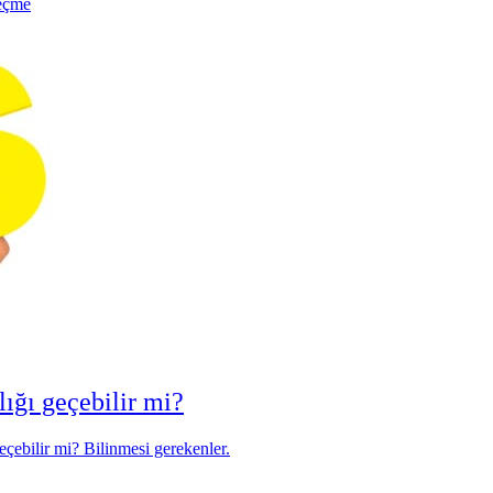
geçme
lığı geçebilir mi?
eçebilir mi? Bilinmesi gerekenler.