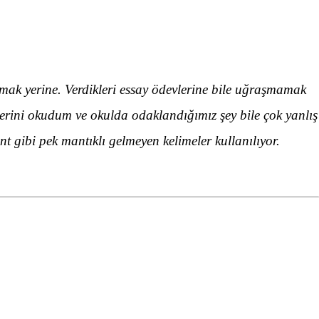
pmak yerine. Verdikleri essay ödevlerine bile uğraşmamak
lerini okudum ve okulda odaklandığımız şey bile çok yanlış
 gibi pek mantıklı gelmeyen kelimeler kullanılıyor.