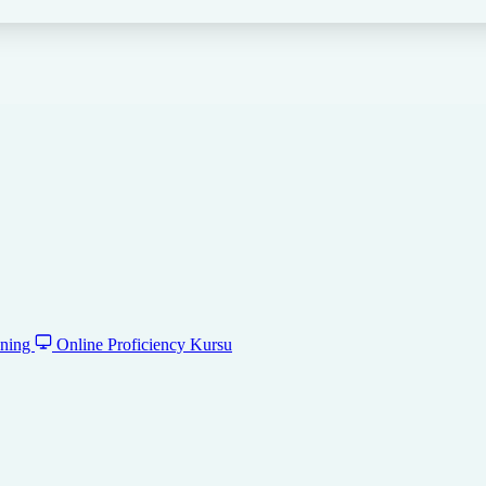
ening
Online Proficiency Kursu