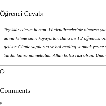
Öğrenci Cevabı
Teşekkür ederim hocam. Yönlendirmeleriniz olmazsa yadyo
adına kelime sınırı koyuyorlar. Bana bir P2 öğrencisi oc
geliyor. Cümle yapılarını ve bol reading yapmak yerine 
Yardımlanıza minnettatım. Allah bolca razı olsun. Umarı
Comments
S