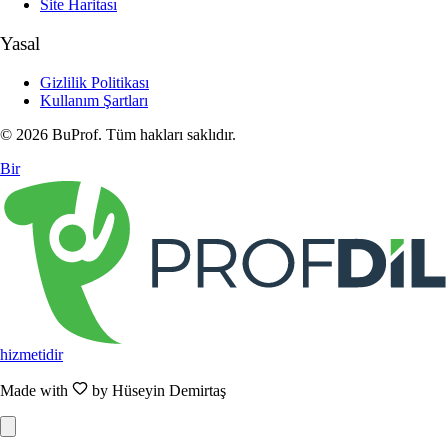
Site Haritası
Yasal
Gizlilik Politikası
Kullanım Şartları
© 2026 BuProf. Tüm hakları saklıdır.
Bir
hizmetidir
Made with
by Hüseyin Demirtaş