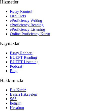
Hizmetler
Essay Kontrol
Özel Ders
eProficiency Writing
eProficiency Reading
eProficiency Listening
Online Proficiency Kursu
Kaynaklar
Essay Rehberi
BUEPT Reading
BUEPT Listening
Podcast
Blog
Hakkımızda
Biz Kimiz
Başarı Hikayeleri
SSS
İletişim
Hesabım