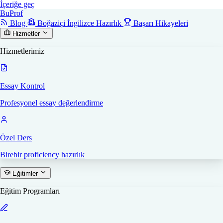
İçeriğe geç
Bu
Prof
Blog
Boğaziçi İngilizce Hazırlık
Başarı Hikayeleri
Hizmetler
Hizmetlerimiz
Essay Kontrol
Profesyonel essay değerlendirme
Özel Ders
Birebir proficiency hazırlık
Eğitimler
Eğitim Programları