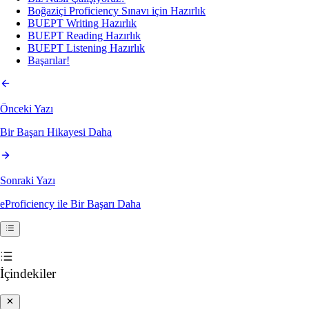
Boğaziçi Proficiency Sınavı için Hazırlık
BUEPT Writing Hazırlık
BUEPT Reading Hazırlık
BUEPT Listening Hazırlık
Başarılar!
Önceki Yazı
Bir Başarı Hikayesi Daha
Sonraki Yazı
eProficiency ile Bir Başarı Daha
İçindekiler