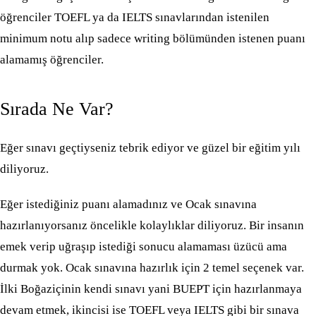
öğrenciler TOEFL ya da IELTS sınavlarından istenilen
minimum notu alıp sadece writing bölümünden istenen puanı
alamamış öğrenciler.
Sırada Ne Var?
Eğer sınavı geçtiyseniz tebrik ediyor ve güzel bir eğitim yılı
diliyoruz.
Eğer istediğiniz puanı alamadınız ve Ocak sınavına
hazırlanıyorsanız öncelikle kolaylıklar diliyoruz. Bir insanın
emek verip uğraşıp istediği sonucu alamaması üzücü ama
durmak yok. Ocak sınavına hazırlık için 2 temel seçenek var.
İlki Boğaziçinin kendi sınavı yani BUEPT için hazırlanmaya
devam etmek, ikincisi ise TOEFL veya IELTS gibi bir sınava