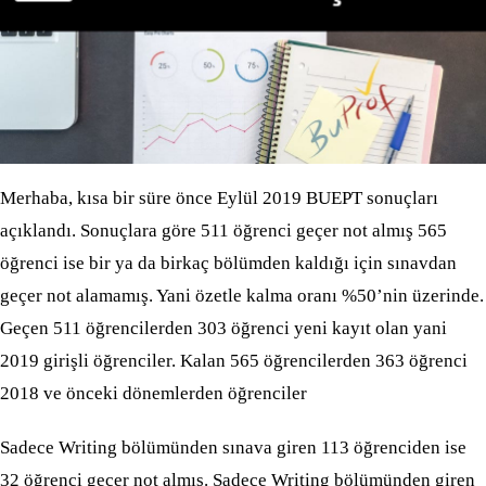
Merhaba, kısa bir süre önce Eylül 2019 BUEPT sonuçları
açıklandı. Sonuçlara göre 511 öğrenci geçer not almış 565
öğrenci ise bir ya da birkaç bölümden kaldığı için sınavdan
geçer not alamamış. Yani özetle kalma oranı %50’nin üzerinde.
Geçen 511 öğrencilerden 303 öğrenci yeni kayıt olan yani
2019 girişli öğrenciler. Kalan 565 öğrencilerden 363 öğrenci
2018 ve önceki dönemlerden öğrenciler
Sadece Writing bölümünden sınava giren 113 öğrenciden ise
32 öğrenci geçer not almış. Sadece Writing bölümünden giren