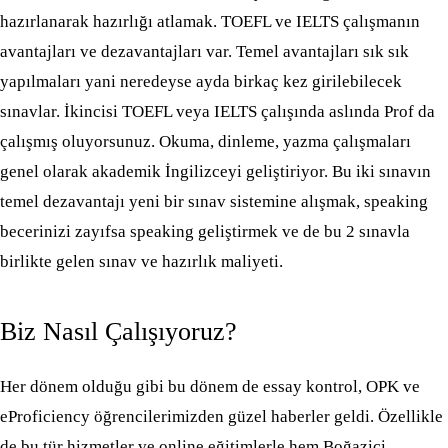
hazırlanarak hazırlığı atlamak. TOEFL ve IELTS çalışmanın
avantajları ve dezavantajları var. Temel avantajları sık sık
yapılmaları yani neredeyse ayda birkaç kez girilebilecek
sınavlar. İkincisi TOEFL veya IELTS çalışında aslında Prof da
çalışmış oluyorsunuz. Okuma, dinleme, yazma çalışmaları
genel olarak akademik İngilizceyi geliştiriyor. Bu iki sınavın
temel dezavantajı yeni bir sınav sistemine alışmak, speaking
becerinizi zayıfsa speaking geliştirmek ve de bu 2 sınavla
birlikte gelen sınav ve hazırlık maliyeti.
Biz Nasıl Çalışıyoruz?
Her dönem olduğu gibi bu dönem de essay kontrol, OPK ve
eProficiency öğrencilerimizden güzel haberler geldi. Özellikle
de bu tür hizmetler ve online eğitimlerle hem Boğaziçi