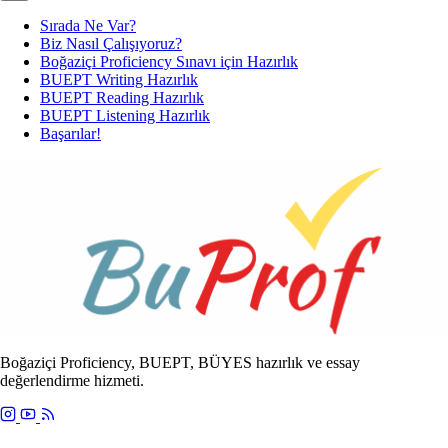
Sırada Ne Var?
Biz Nasıl Çalışıyoruz?
Boğaziçi Proficiency Sınavı için Hazırlık
BUEPT Writing Hazırlık
BUEPT Reading Hazırlık
BUEPT Listening Hazırlık
Başarılar!
Boğaziçi Proficiency, BUEPT, BÜYES hazırlık ve essay
değerlendirme hizmeti.