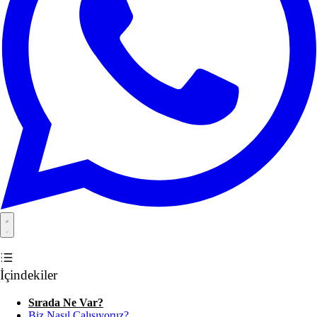
İçindekiler
Sırada Ne Var?
Biz Nasıl Çalışıyoruz?