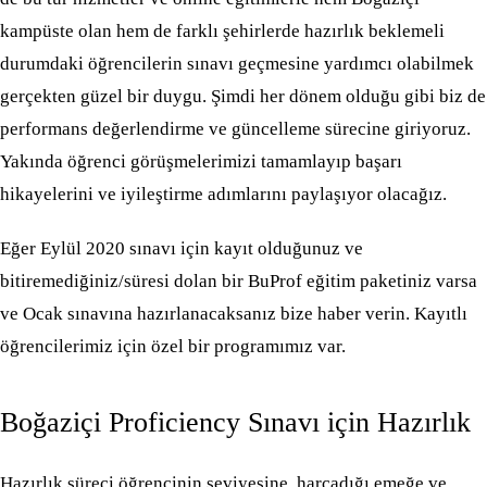
kampüste olan hem de farklı şehirlerde hazırlık beklemeli
durumdaki öğrencilerin sınavı geçmesine yardımcı olabilmek
gerçekten güzel bir duygu. Şimdi her dönem olduğu gibi biz de
performans değerlendirme ve güncelleme sürecine giriyoruz.
Yakında öğrenci görüşmelerimizi tamamlayıp başarı
hikayelerini ve iyileştirme adımlarını paylaşıyor olacağız.
Eğer Eylül 2020 sınavı için kayıt olduğunuz ve
bitiremediğiniz/süresi dolan bir BuProf eğitim paketiniz varsa
ve Ocak sınavına hazırlanacaksanız bize haber verin. Kayıtlı
öğrencilerimiz için özel bir programımız var.
Boğaziçi Proficiency Sınavı için Hazırlık
Hazırlık süreci öğrencinin seviyesine, harcadığı emeğe ve