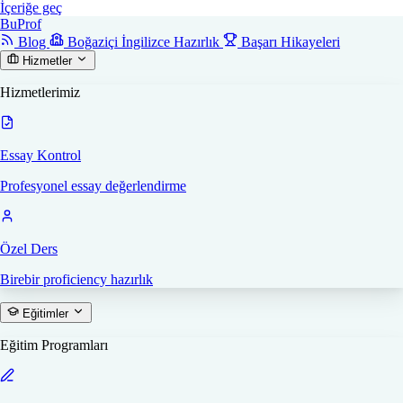
İçeriğe geç
Bu
Prof
Blog
Boğaziçi İngilizce Hazırlık
Başarı Hikayeleri
Hizmetler
Hizmetlerimiz
Essay Kontrol
Profesyonel essay değerlendirme
Özel Ders
Birebir proficiency hazırlık
Eğitimler
Eğitim Programları