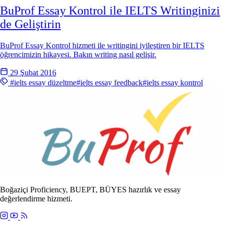
BuProf Essay Kontrol ile IELTS Writinginizi
de Geliştirin
BuProf Essay Kontrol hizmeti ile writingini iyileştiren bir IELTS
öğrencimizin hikayesi. Bakın writing nasıl gelişir.
29 Şubat 2016
#ielts essay düzeltme
#ielts essay feedback
#ielts essay kontrol
Boğaziçi Proficiency, BUEPT, BÜYES hazırlık ve essay
değerlendirme hizmeti.