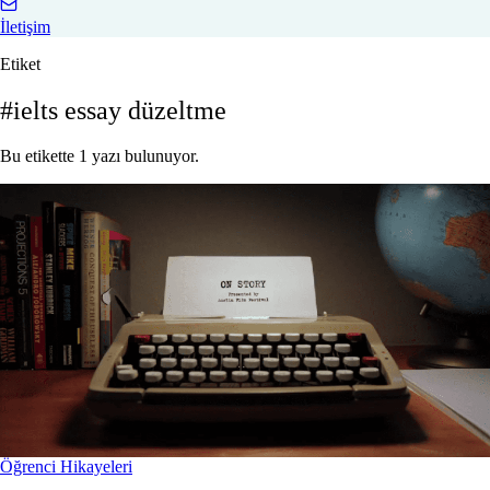
İletişim
Etiket
#ielts essay düzeltme
Bu etikette 1 yazı bulunuyor.
Öğrenci Hikayeleri