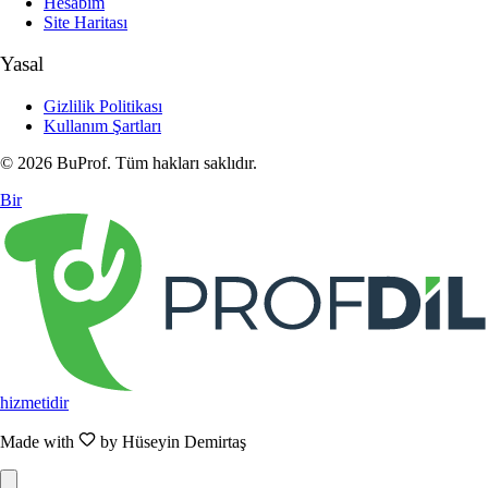
Hesabım
Site Haritası
Yasal
Gizlilik Politikası
Kullanım Şartları
© 2026 BuProf. Tüm hakları saklıdır.
Bir
hizmetidir
Made with
by Hüseyin Demirtaş