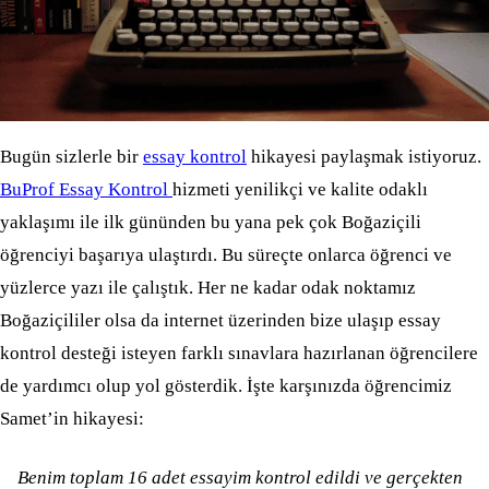
Bugün sizlerle bir
essay kontrol
hikayesi paylaşmak istiyoruz.
BuProf Essay Kontrol
hizmeti yenilikçi ve kalite odaklı
yaklaşımı ile ilk gününden bu yana pek çok Boğaziçili
öğrenciyi başarıya ulaştırdı. Bu süreçte onlarca öğrenci ve
yüzlerce yazı ile çalıştık. Her ne kadar odak noktamız
Boğaziçililer olsa da internet üzerinden bize ulaşıp essay
kontrol desteği isteyen farklı sınavlara hazırlanan öğrencilere
de yardımcı olup yol gösterdik. İşte karşınızda öğrencimiz
Samet’in hikayesi:
Benim toplam 16 adet essayim kontrol edildi ve gerçekten