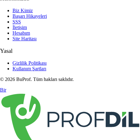
Biz Kimiz
Başarı Hikayeleri
SSS
İletişim
Hesabım
Site Haritası
Yasal
Gizlilik Politikası
Kullanım Şartları
© 2026 BuProf. Tüm hakları saklıdır.
Bir