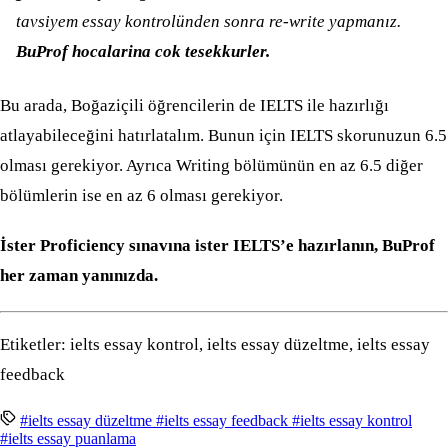
tavsiyem essay kontrolünden sonra re-write yapmanız.
BuProf hocalarina cok tesekkurler.
Bu arada, Boğaziçili öğrencilerin de IELTS ile hazırlığı
atlayabileceğini hatırlatalım. Bunun için IELTS skorunuzun 6.5
olması gerekiyor. Ayrıca Writing bölümünün en az 6.5 diğer
bölümlerin ise en az 6 olması gerekiyor.
İster Proficiency sınavına ister IELTS’e hazırlanın, BuProf
her zaman yanınızda.
Etiketler: ielts essay kontrol, ielts essay düzeltme, ielts essay
feedback
#ielts essay düzeltme
#ielts essay feedback
#ielts essay kontrol
#ielts essay puanlama