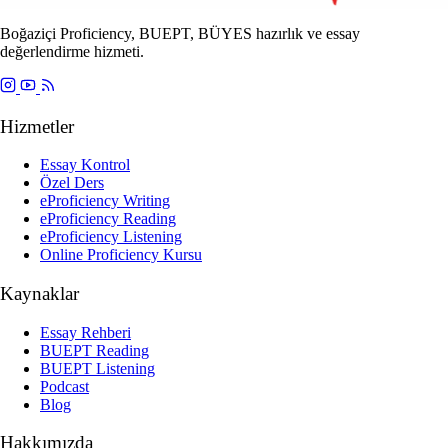
Boğaziçi Proficiency, BUEPT, BÜYES hazırlık ve essay
değerlendirme hizmeti.
Hizmetler
Essay Kontrol
Özel Ders
eProficiency Writing
eProficiency Reading
eProficiency Listening
Online Proficiency Kursu
Kaynaklar
Essay Rehberi
BUEPT Reading
BUEPT Listening
Podcast
Blog
Hakkımızda