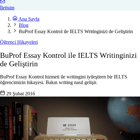
İletişim
Ana Sayfa
Blog
BuProf Essay Kontrol ile IELTS Writinginizi de Geliştirin
Öğrenci Hikayeleri
BuProf Essay Kontrol ile IELTS Writinginizi
de Geliştirin
BuProf Essay Kontrol hizmeti ile writingini iyileştiren bir IELTS
öğrencimizin hikayesi. Bakın writing nasıl gelişir.
29 Şubat 2016