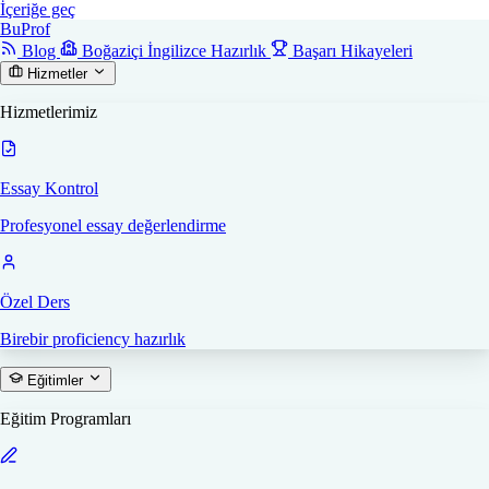
İçeriğe geç
Bu
Prof
Blog
Boğaziçi İngilizce Hazırlık
Başarı Hikayeleri
Hizmetler
Hizmetlerimiz
Essay Kontrol
Profesyonel essay değerlendirme
Özel Ders
Birebir proficiency hazırlık
Eğitimler
Eğitim Programları