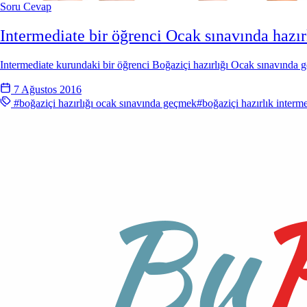
Soru Cevap
Intermediate bir öğrenci Ocak sınavında hazır
Intermediate kurundaki bir öğrenci Boğaziçi hazırlığı Ocak sınavında g
7 Ağustos 2016
#boğaziçi hazırlığı ocak sınavında geçmek
#boğaziçi hazırlık interm