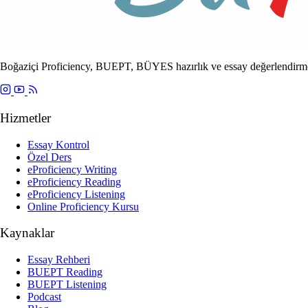
Boğaziçi Proficiency, BUEPT, BÜYES hazırlık ve essay değerlendirme
Hizmetler
Essay Kontrol
Özel Ders
eProficiency Writing
eProficiency Reading
eProficiency Listening
Online Proficiency Kursu
Kaynaklar
Essay Rehberi
BUEPT Reading
BUEPT Listening
Podcast