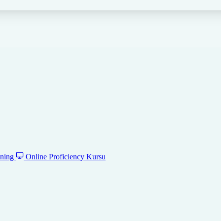
ening
Online Proficiency Kursu