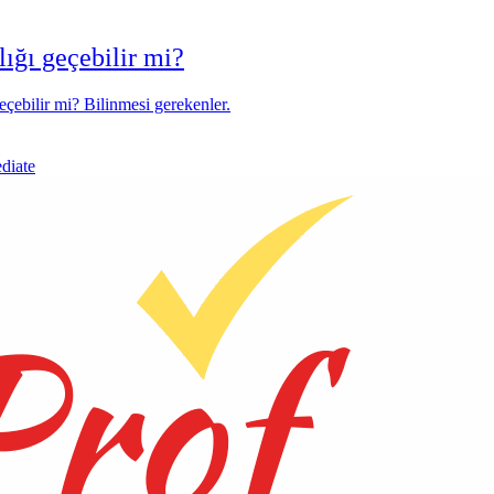
lığı geçebilir mi?
eçebilir mi? Bilinmesi gerekenler.
ediate