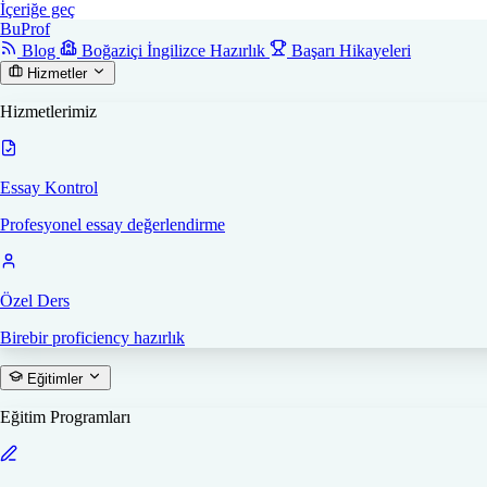
İçeriğe geç
Bu
Prof
Blog
Boğaziçi İngilizce Hazırlık
Başarı Hikayeleri
Hizmetler
Hizmetlerimiz
Essay Kontrol
Profesyonel essay değerlendirme
Özel Ders
Birebir proficiency hazırlık
Eğitimler
Eğitim Programları