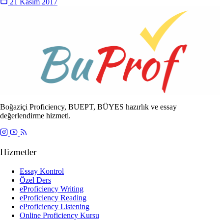
21 Kasım 2017
Boğaziçi Proficiency, BUEPT, BÜYES hazırlık ve essay
değerlendirme hizmeti.
Hizmetler
Essay Kontrol
Özel Ders
eProficiency Writing
eProficiency Reading
eProficiency Listening
Online Proficiency Kursu