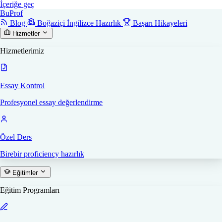
İçeriğe geç
Bu
Prof
Blog
Boğaziçi İngilizce Hazırlık
Başarı Hikayeleri
Hizmetler
Hizmetlerimiz
Essay Kontrol
Profesyonel essay değerlendirme
Özel Ders
Birebir proficiency hazırlık
Eğitimler
Eğitim Programları