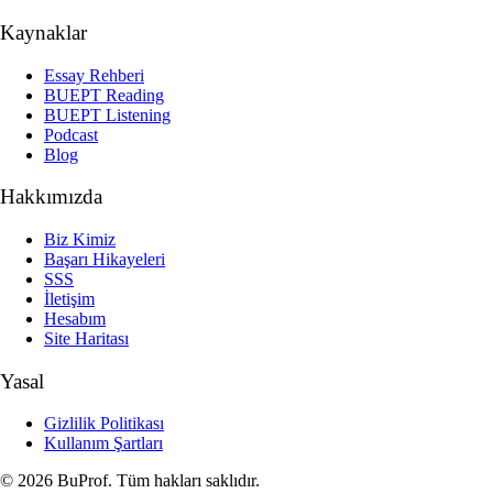
Kaynaklar
Essay Rehberi
BUEPT Reading
BUEPT Listening
Podcast
Blog
Hakkımızda
Biz Kimiz
Başarı Hikayeleri
SSS
İletişim
Hesabım
Site Haritası
Yasal
Gizlilik Politikası
Kullanım Şartları
© 2026 BuProf. Tüm hakları saklıdır.