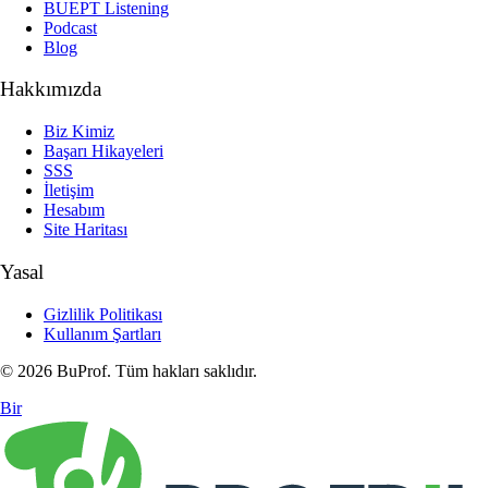
BUEPT Listening
Podcast
Blog
Hakkımızda
Biz Kimiz
Başarı Hikayeleri
SSS
İletişim
Hesabım
Site Haritası
Yasal
Gizlilik Politikası
Kullanım Şartları
© 2026 BuProf. Tüm hakları saklıdır.
Bir