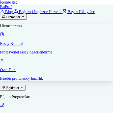
İçeriğe geç
Bu
Prof
Blog
Boğaziçi İngilizce Hazırlık
Başarı Hikayeleri
Hizmetler
Hizmetlerimiz
Essay Kontrol
Profesyonel essay değerlendirme
Özel Ders
Birebir proficiency hazırlık
Eğitimler
Eğitim Programları