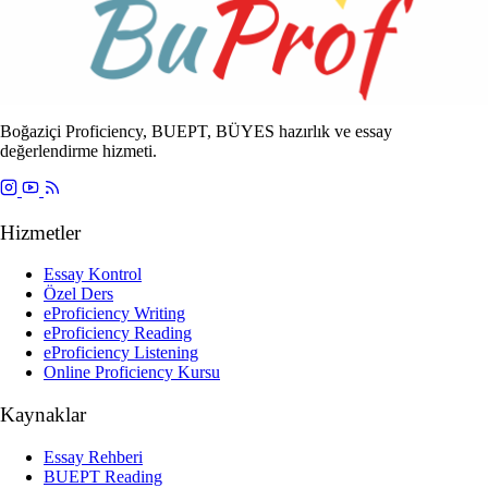
Boğaziçi Proficiency, BUEPT, BÜYES hazırlık ve essay
değerlendirme hizmeti.
Hizmetler
Essay Kontrol
Özel Ders
eProficiency Writing
eProficiency Reading
eProficiency Listening
Online Proficiency Kursu
Kaynaklar
Essay Rehberi
BUEPT Reading