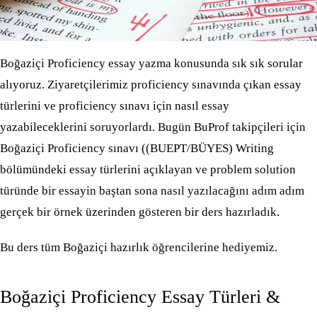
Boğaziçi Proficiency essay yazma konusunda sık sık sorular
alıyoruz. Ziyaretçilerimiz proficiency sınavında çıkan essay
türlerini ve proficiency sınavı için nasıl essay
yazabileceklerini soruyorlardı. Bugün BuProf takipçileri için
Boğaziçi Proficiency sınavı ((BUEPT/BÜYES) Writing
bölümündeki essay türlerini açıklayan ve problem solution
türünde bir essayin baştan sona nasıl yazılacağını adım adım
gerçek bir örnek üzerinden gösteren bir ders hazırladık.
Bu ders tüm Boğaziçi hazırlık öğrencilerine hediyemiz.
Boğaziçi Proficiency Essay Türleri &