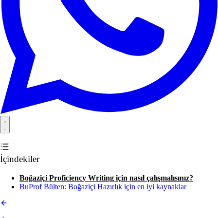
İçindekiler
Boğaziçi Proficiency Writing için nasıl çalışmalısınız?
BuProf Bülten: Boğaziçi Hazırlık için en iyi kaynaklar