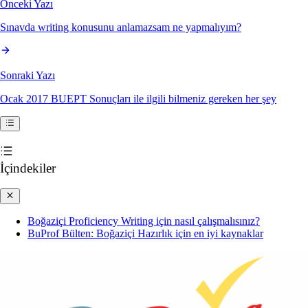
Önceki Yazı
Sınavda writing konusunu anlamazsam ne yapmalıyım?
Sonraki Yazı
Ocak 2017 BUEPT Sonuçları ile ilgili bilmeniz gereken her şey
İçindekiler
Boğaziçi Proficiency Writing için nasıl çalışmalısınız?
BuProf Bülten: Boğaziçi Hazırlık için en iyi kaynaklar