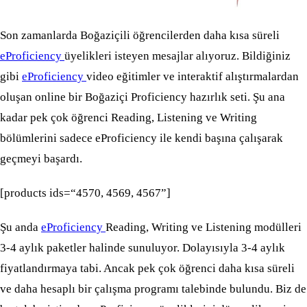
Son zamanlarda Boğaziçili öğrencilerden daha kısa süreli
eProficiency
üyelikleri isteyen mesajlar alıyoruz. Bildiğiniz
gibi
eProficiency
video eğitimler ve interaktif alıştırmalardan
oluşan online bir Boğaziçi Proficiency hazırlık seti. Şu ana
kadar pek çok öğrenci Reading, Listening ve Writing
bölümlerini sadece eProficiency ile kendi başına çalışarak
geçmeyi başardı.
[products ids=“4570, 4569, 4567”]
Şu anda
eProficiency
Reading, Writing ve Listening modülleri
3-4 aylık paketler halinde sunuluyor. Dolayısıyla 3-4 aylık
fiyatlandırmaya tabi. Ancak pek çok öğrenci daha kısa süreli
ve daha hesaplı bir çalışma programı talebinde bulundu. Biz de