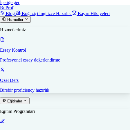
İçeriğe geç
Bu
Prof
Blog
Boğaziçi İngilizce Hazırlık
Başarı Hikayeleri
Hizmetler
Hizmetlerimiz
Essay Kontrol
Profesyonel essay değerlendirme
Özel Ders
Birebir proficiency hazırlık
Eğitimler
Eğitim Programları