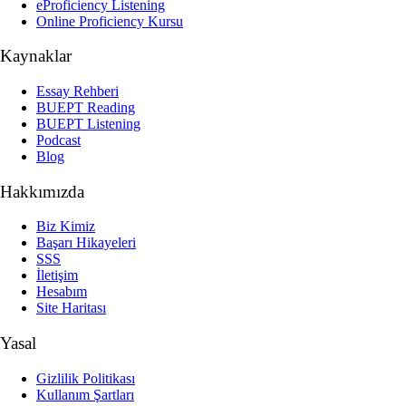
eProficiency Listening
Online Proficiency Kursu
Kaynaklar
Essay Rehberi
BUEPT Reading
BUEPT Listening
Podcast
Blog
Hakkımızda
Biz Kimiz
Başarı Hikayeleri
SSS
İletişim
Hesabım
Site Haritası
Yasal
Gizlilik Politikası
Kullanım Şartları