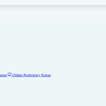
ening
Online Proficiency Kursu