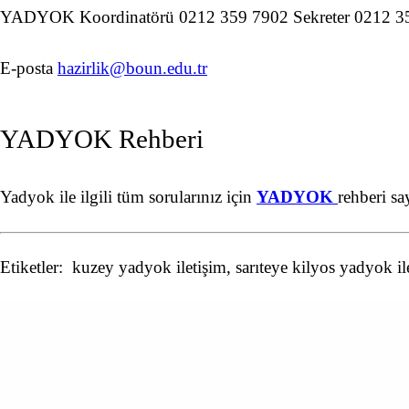
YADYOK Koordinatörü 0212 359 7902 Sekreter 0212 35
E-posta
hazirlik@boun.edu.tr
YADYOK Rehberi
Yadyok ile ilgili tüm sorularınız için
YADYOK
rehberi sa
Etiketler: kuzey yadyok iletişim, sarıteye kilyos yadyok il