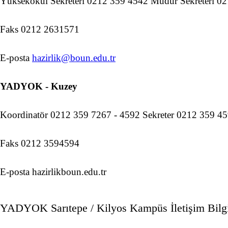
Yüksekokul Sekreteri 0212 359 4542 Müdür Sekreteri 02
Faks 0212 2631571
E-posta
hazirlik@boun.edu.tr
YADYOK - Kuzey
Koordinatör 0212 359 7267 - 4592 Sekreter 0212 359 45
Faks 0212 3594594
E-posta hazirlikboun.edu.tr
YADYOK Sarıtepe / Kilyos Kampüs İletişim Bilgi