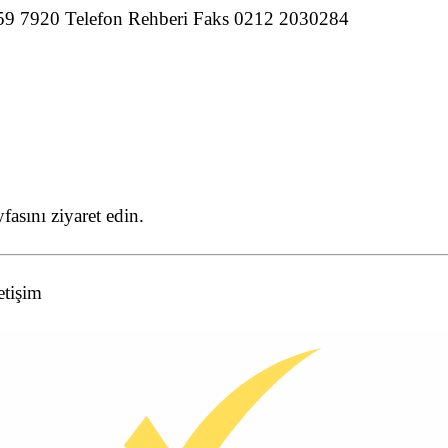
9 7920 Telefon Rehberi Faks 0212 2030284
yfasını ziyaret edin.
etişim