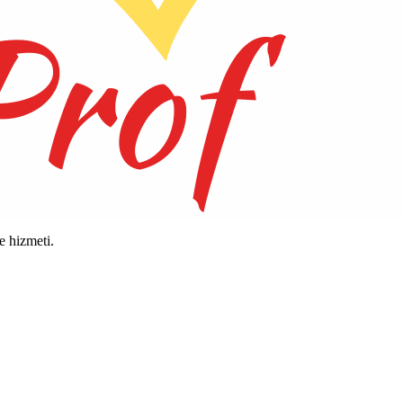
 hizmeti.