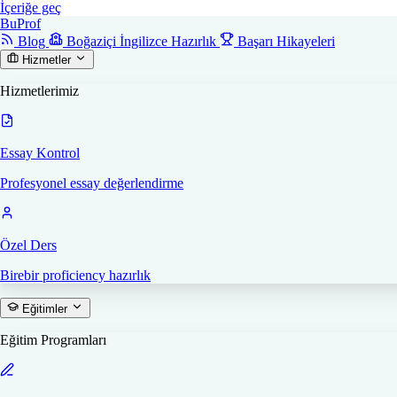
İçeriğe geç
Bu
Prof
Blog
Boğaziçi İngilizce Hazırlık
Başarı Hikayeleri
Hizmetler
Hizmetlerimiz
Essay Kontrol
Profesyonel essay değerlendirme
Özel Ders
Birebir proficiency hazırlık
Eğitimler
Eğitim Programları