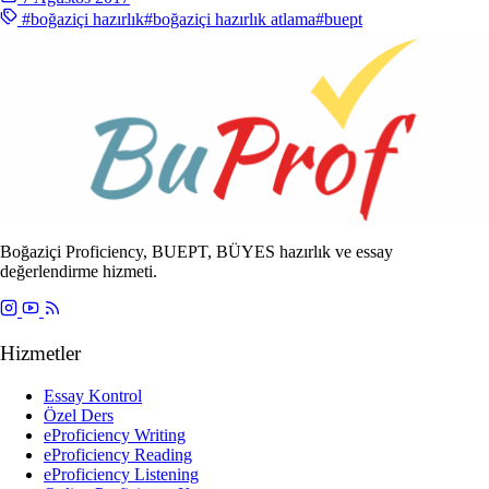
#boğaziçi hazırlık
#boğaziçi hazırlık atlama
#buept
Boğaziçi Proficiency, BUEPT, BÜYES hazırlık ve essay
değerlendirme hizmeti.
Hizmetler
Essay Kontrol
Özel Ders
eProficiency Writing
eProficiency Reading
eProficiency Listening