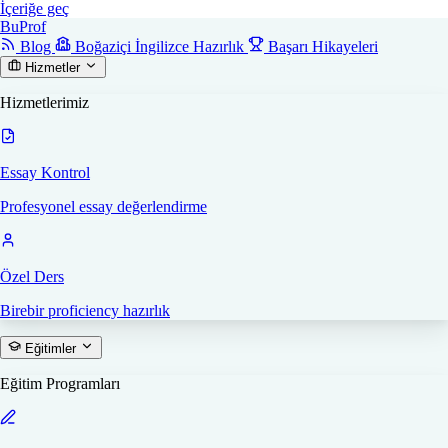
İçeriğe geç
Bu
Prof
Blog
Boğaziçi İngilizce Hazırlık
Başarı Hikayeleri
Hizmetler
Hizmetlerimiz
Essay Kontrol
Profesyonel essay değerlendirme
Özel Ders
Birebir proficiency hazırlık
Eğitimler
Eğitim Programları