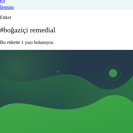
İletişim
Etiket
#boğaziçi remedial
Bu etikette 1 yazı bulunuyor.