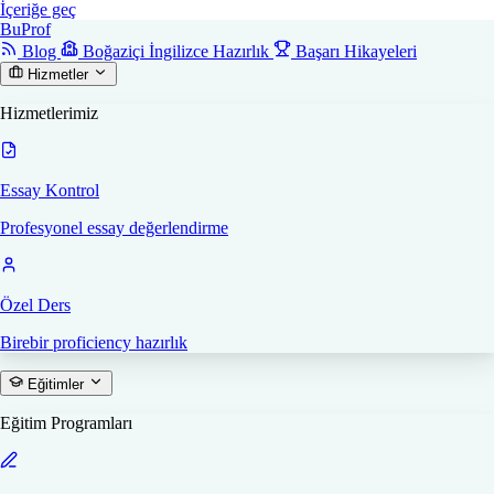
İçeriğe geç
Bu
Prof
Blog
Boğaziçi İngilizce Hazırlık
Başarı Hikayeleri
Hizmetler
Hizmetlerimiz
Essay Kontrol
Profesyonel essay değerlendirme
Özel Ders
Birebir proficiency hazırlık
Eğitimler
Eğitim Programları