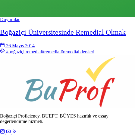
Duyurular
Boğaziçi Üniversitesinde Remedial Olmak
26 Mayıs 2014
#boğaziçi remedial
#remedial
#remedial dersleri
Boğaziçi Proficiency, BUEPT, BÜYES hazırlık ve essay
değerlendirme hizmeti.