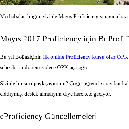
Merhabalar, bugün sizinle Mayıs Proficiency sınavına hazır
Mayıs 2017 Proficiency için BuProf E
Bu yıl Boğaziçinin
ilk online Proficiency kursu olan OPK
sebeple bu dönem sadece OPK açacağız.
Sizinle bir sırrı paylaşayım mı? Çoğu öğrenci sınavdan kal
ciddiymiş, destek almalıyım diye harekete geçiyor.
eProficiency Güncellemeleri