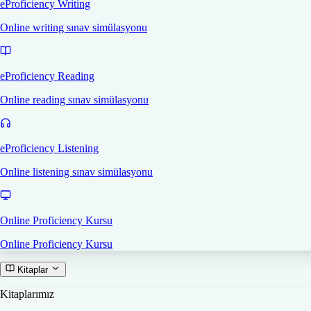
eProficiency Writing
Online writing sınav simülasyonu
eProficiency Reading
Online reading sınav simülasyonu
eProficiency Listening
Online listening sınav simülasyonu
Online Proficiency Kursu
Online Proficiency Kursu
Kitaplar
Kitaplarımız