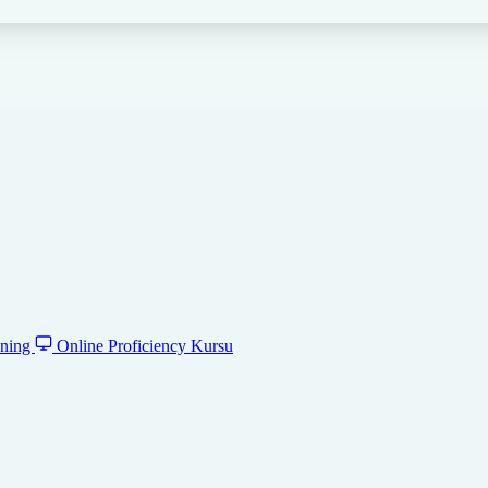
ening
Online Proficiency Kursu