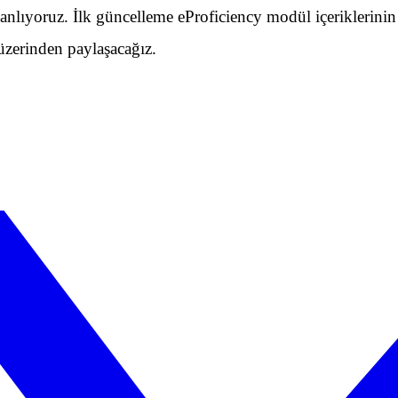
anlıyoruz. İlk güncelleme eProficiency modül içeriklerinin
 üzerinden paylaşacağız.