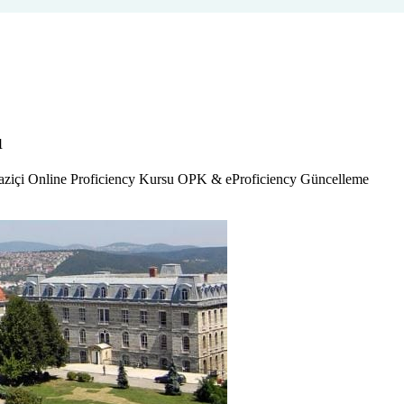
u
oğaziçi Online Proficiency Kursu OPK & eProficiency Güncelleme