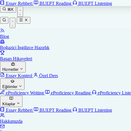
Essay Rehberi
BUEPT Reading
BUEPT Listening
⌘K
Blog
Boğaziçi İngilizce Hazırlık
Başarı Hikayeleri
Hizmetler
Essay Kontrol
Özel Ders
Eğitimler
eProficiency Writing
eProficiency Reading
eProficiency List
Kitaplar
Essay Rehberi
BUEPT Reading
BUEPT Listening
Hakkımızda