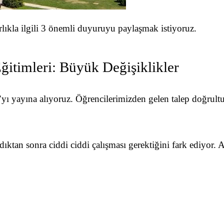
lıkla ilgili 3 önemli duyuruyu paylaşmak istiyoruz.
ğitimleri: Büyük Değişiklikler
’yı yayına alıyoruz. Öğrencilerimizden gelen talep doğrul
dıktan sonra ciddi ciddi çalışması gerektiğini fark ediyor.