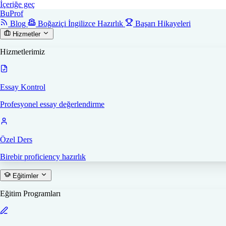
İçeriğe geç
Bu
Prof
Blog
Boğaziçi İngilizce Hazırlık
Başarı Hikayeleri
Hizmetler
Hizmetlerimiz
Essay Kontrol
Profesyonel essay değerlendirme
Özel Ders
Birebir proficiency hazırlık
Eğitimler
Eğitim Programları