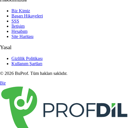
Biz Kimiz
Başarı Hikayeleri
SSS
İletişim
Hesabım
Site Haritası
Yasal
Gizlilik Politikası
Kullanım Şartları
© 2026 BuProf. Tüm hakları saklıdır.
Bir