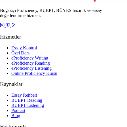
Boğaziçi Proficiency, BUEPT, BÜYES hazırlık ve essay
değerlendirme hizmeti.
Hizmetler
Essay Kontrol
Özel Ders
eProficiency Writing
eProficiency Reading
eProficiency Listening
Online Proficiency Kursu
Kaynaklar
Essay Rehberi
BUEPT Reading
BUEPT Listening
Podcast
Blog
Hakkımızda