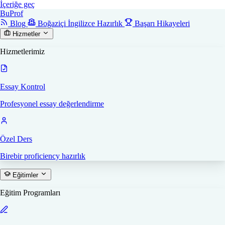
İçeriğe geç
Bu
Prof
Blog
Boğaziçi İngilizce Hazırlık
Başarı Hikayeleri
Hizmetler
Hizmetlerimiz
Essay Kontrol
Profesyonel essay değerlendirme
Özel Ders
Birebir proficiency hazırlık
Eğitimler
Eğitim Programları