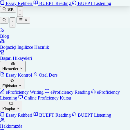
Essay Rehberi
BUEPT Reading
BUEPT Listening
⌘K
Blog
Boğaziçi İngilizce Hazırlık
Başarı Hikayeleri
Hizmetler
Essay Kontrol
Özel Ders
Eğitimler
eProficiency Writing
eProficiency Reading
eProficiency
Listening
Online Proficiency Kursu
Kitaplar
Essay Rehberi
BUEPT Reading
BUEPT Listening
Hakkımızda