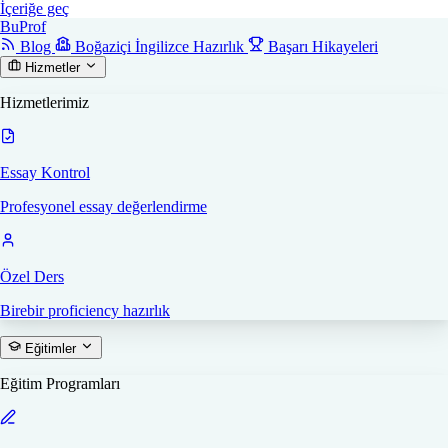
İçeriğe geç
Bu
Prof
Blog
Boğaziçi İngilizce Hazırlık
Başarı Hikayeleri
Hizmetler
Hizmetlerimiz
Essay Kontrol
Profesyonel essay değerlendirme
Özel Ders
Birebir proficiency hazırlık
Eğitimler
Eğitim Programları