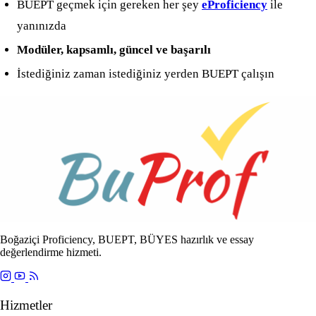
BUEPT geçmek için gereken her şey
eProficiency
ile
yanınızda
Modüler, kapsamlı, güncel ve başarılı
İstediğiniz zaman istediğiniz yerden BUEPT çalışın
Boğaziçi Proficiency, BUEPT, BÜYES hazırlık ve essay
değerlendirme hizmeti.
Hizmetler