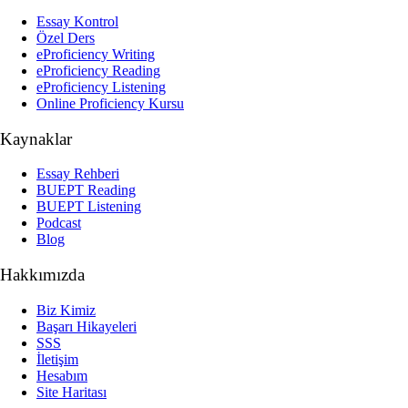
Essay Kontrol
Özel Ders
eProficiency Writing
eProficiency Reading
eProficiency Listening
Online Proficiency Kursu
Kaynaklar
Essay Rehberi
BUEPT Reading
BUEPT Listening
Podcast
Blog
Hakkımızda
Biz Kimiz
Başarı Hikayeleri
SSS
İletişim
Hesabım
Site Haritası