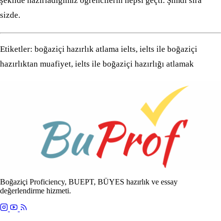
şekilde hazırladığımız öğrencilerin hepsi geçti. Şimdi sıra
sizde.
Etiketler: boğaziçi hazırlık atlama ielts, ielts ile boğaziçi
hazırlıktan muafiyet, ielts ile boğaziçi hazırlığı atlamak
Boğaziçi Proficiency, BUEPT, BÜYES hazırlık ve essay
değerlendirme hizmeti.