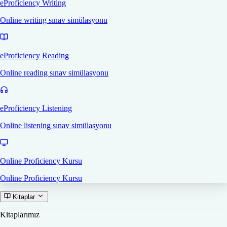
eProficiency Writing
Online writing sınav simülasyonu
eProficiency Reading
Online reading sınav simülasyonu
eProficiency Listening
Online listening sınav simülasyonu
Online Proficiency Kursu
Online Proficiency Kursu
Kitaplar
Kitaplarımız