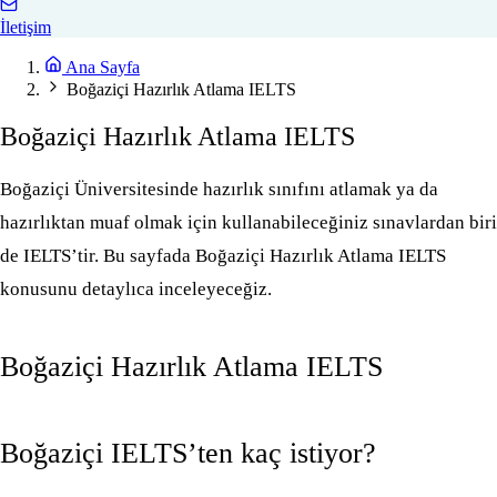
İletişim
Ana Sayfa
Boğaziçi Hazırlık Atlama IELTS
Boğaziçi Hazırlık Atlama IELTS
Boğaziçi Üniversitesinde hazırlık sınıfını atlamak ya da
hazırlıktan muaf olmak için kullanabileceğiniz sınavlardan biri
de IELTS’tir. Bu sayfada Boğaziçi Hazırlık Atlama IELTS
konusunu detaylıca inceleyeceğiz.
Boğaziçi Hazırlık Atlama IELTS
Boğaziçi IELTS’ten kaç istiyor?